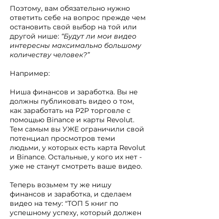
Поэтому, вам обязательно нужно
ответить себе на вопрос прежде чем
остановить свой выбор на той или
другой нише:
“Будут ли мои видео
интересны максимально большому
количеству человек?”
Например:
Ниша финансов и заработка. Вы не
должны публиковать видео о том,
как заработать на Р2Р торговле с
помощью Binance и карты Revolut.
Тем самым вы УЖЕ ограничили свой
потенциал просмотров теми
людьми, у которых есть карта Revolut
и Binance. Остальные, у кого их нет -
уже не станут смотреть ваше видео.
Теперь возьмем ту же нишу
финансов и заработка, и сделаем
видео на тему: "ТОП 5 книг по
успешному успеху, который должен