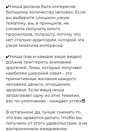
✔️Ниша должна быть интересна
большому количеству человек. Если
вы выберите слишком узкую
тематику, вы, в принципе, не
сможете получить много
просмотров, попросту, потому что,
нет столько аудитории, которой эта
узкая тематика интересна
✔️Ниша (как и каждое ваше видео)
должна триггерить внимание
зрителей. Темы, которые получают
наиболее широкий охват - это
примитивные желания каждого
человека: деньги, отношения,
здоровье. Если ваша ниша
затрагивает одну из этих тематик,
вас по-умолчанию - ожидает успех😎
В остальном: да, лучше снимать то,
что вам нравится делать. Чтобы вы
получали от этого удовольствие, а не
воспринимали ежедневное